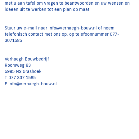
met u aan tafel om vragen te beantwoorden en uw wensen en
ideeën uit te werken tot een plan op maat.
Stuur uw e-mail naar
info@verhaegh-bouw.nl
of neem
telefonisch contact met ons op, op telefoonnummer
077-
3071585
Verhaegh Bouwbedrijf
Roomweg 83
5985 NS Grashoek
T
077 307 1585
E
info@verhaegh-bouw.nl