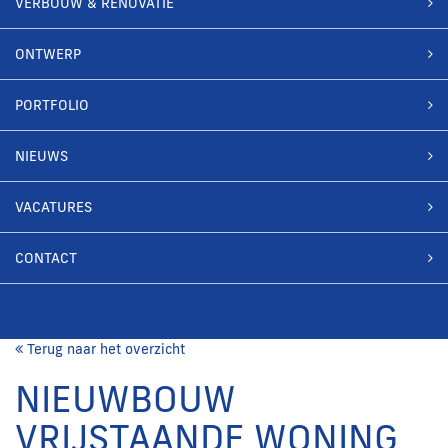
VERBOUW & RENOVATIE
ONTWERP
PORTFOLIO
NIEUWS
VACATURES
CONTACT
Terug naar het overzicht
NIEUWBOUW
VRIJSTAANDE WONING