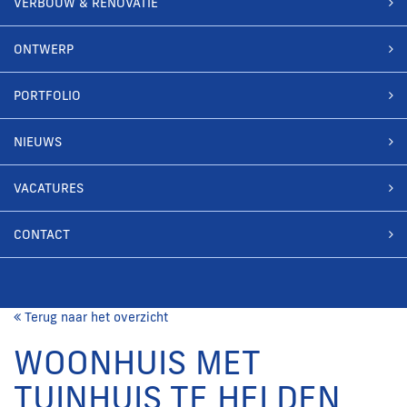
VERBOUW & RENOVATIE
ONTWERP
PORTFOLIO
NIEUWS
VACATURES
CONTACT
Terug naar het overzicht
WOONHUIS MET
TUINHUIS TE HELDEN